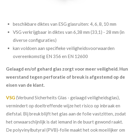
beschikbare diktes van ESG glasruiten: 4, 6, 8, 10 mm
VSG verkrijgbaar in diktes van 6,38 mm (33,1) - 28 mm (in
diverse configuraties)
kan voldoen aan specifieke veiligheidsvoorwaarden
overeenkomstig EN 356 en EN 12600
Gelaagd en/of gehard glas zorgt voor meer veiligheid. Hun
weerstand tegen perforatie of breuk is afgestemd op de
eisen van de klant.
VSG
(Verbund Sicherheits Glas - gelaagd veiligheidsglas),
vermindert op doeltreffende wijze het risico op inbraak en
diefstal. Bij breuk blijft het glas aan de folie vastzitten, zodat
het onwaarschijnlijk is dat iemand in de buurt gewond raakt.
De polyvinylbutyral (PVB)-folie maakt het ook moeilijker om