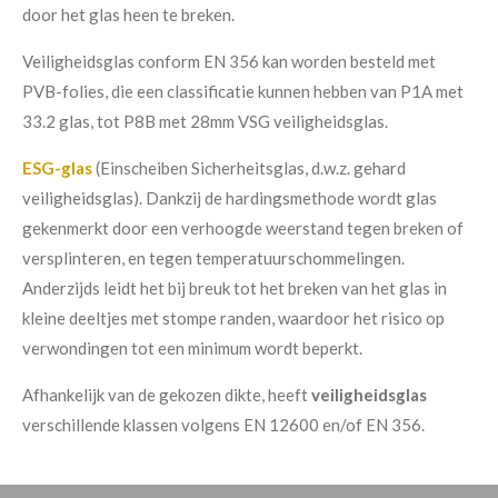
door het glas heen te breken.
Veiligheidsglas conform EN 356 kan worden besteld met
PVB-folies, die een classificatie kunnen hebben van P1A met
33.2 glas, tot P8B met 28mm VSG veiligheidsglas.
ESG-glas
(Einscheiben Sicherheitsglas, d.w.z. gehard
veiligheidsglas). Dankzij de hardingsmethode wordt glas
gekenmerkt door een verhoogde weerstand tegen breken of
versplinteren, en tegen temperatuurschommelingen.
Anderzijds leidt het bij breuk tot het breken van het glas in
kleine deeltjes met stompe randen, waardoor het risico op
verwondingen tot een minimum wordt beperkt.
Afhankelijk van de gekozen dikte, heeft
veiligheidsglas
verschillende klassen volgens EN 12600 en/of EN 356.