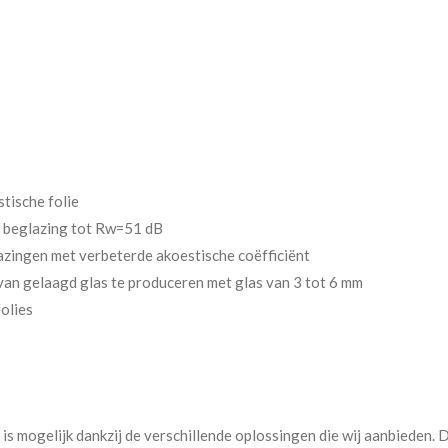
tische folie
e beglazing tot Rw=51 dB
zingen met verbeterde akoestische coëfficiënt
van gelaagd glas te produceren met glas van 3 tot 6 mm
olies
s mogelijk dankzij de verschillende oplossingen die wij aanbieden. D