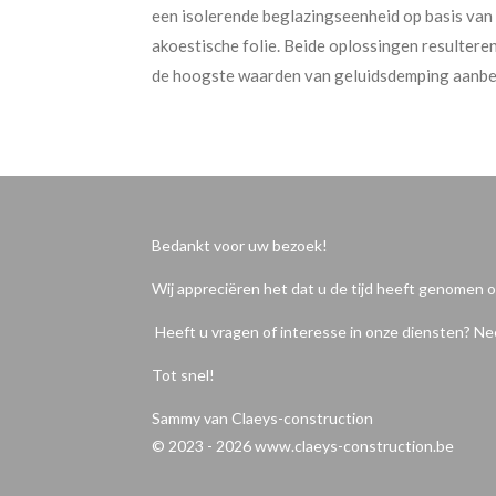
een isolerende beglazingseenheid op basis van
akoestische folie. Beide oplossingen resultere
de hoogste waarden van geluidsdemping aanbev
Bedankt voor uw bezoek!
Wij appreciëren het dat u de tijd heeft genomen 
Heeft u vragen of interesse in onze diensten? N
Tot snel!
Sammy van Claeys-construction
© 2023 - 2026 www.claeys-construction.be