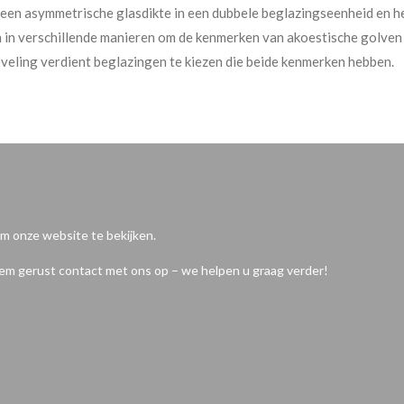
 een asymmetrische glasdikte in een dubbele beglazingseenheid en he
n in verschillende manieren om de kenmerken van akoestische golven
eling verdient beglazingen te kiezen die beide kenmerken hebben.
om onze website te bekijken.
eem gerust contact met ons op – we helpen u graag verder!