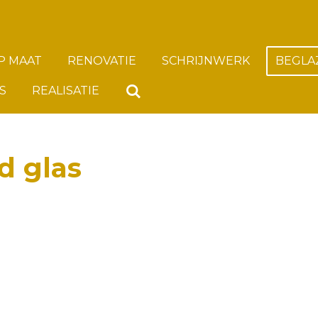
P MAAT
RENOVATIE
SCHRIJNWERK
BEGLA
S
REALISATIE
d glas