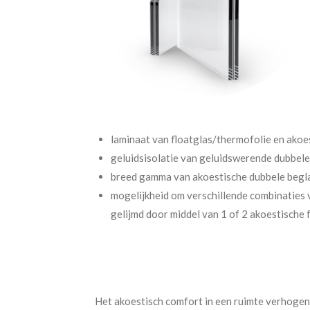
laminaat van floatglas/thermofolie en akoes
geluidsisolatie van geluidswerende dubbel
breed gamma van akoestische dubbele begla
mogelijkheid om verschillende combinaties 
gelijmd door middel van 1 of 2 akoestische f
Het akoestisch comfort in een ruimte verhogen i